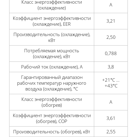
Класс энергоэффективности
А
(охлаждение)
Коэффициент энергоэффективности
3,21
(охлаждение), EER
Производительность (охлаждение),
2,50
кВт
Потребляемая мощность
0,788
(охлаждение), кВт
Рабочий ток (охлаждение), А
3,8
Гарантированный диапазон
+21°C …
рабочих температур наружного
+43°С
воздуха (охлаждение), °С
Класс энергоэффективности
А
(обогрев)
Коэффициент энергоэффективности
3,61
(обогрев), COP
Производительность (обогрев), кВт
2,55